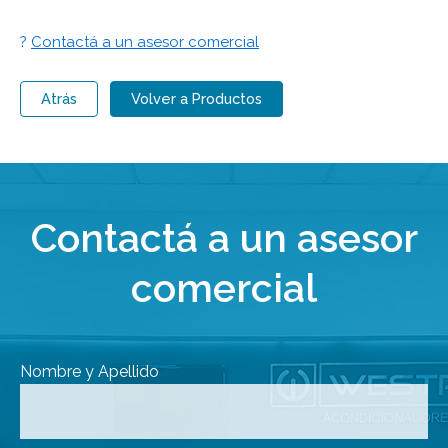
?
Contactá a un asesor comercial
Atrás
Volver a Productos
Contactá a un asesor
comercial
Nombre y Apellido