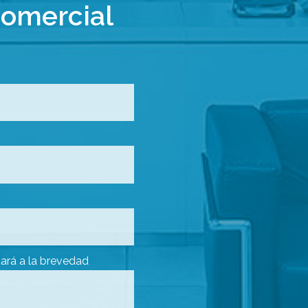
comercial
ará a la brevedad