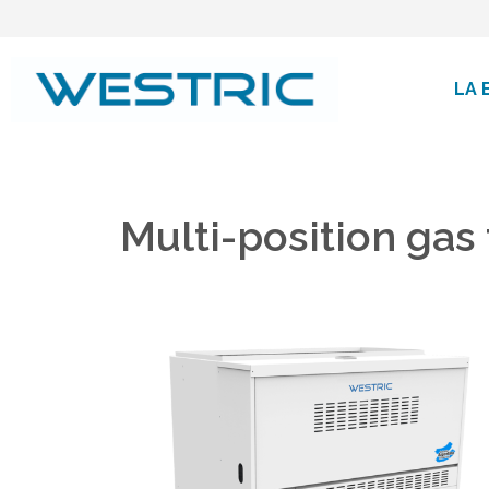
Ir
al
contenido
LA 
Multi-position gas