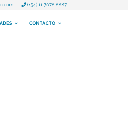
tric.com
(+54) 11 7078 8887
ADES
CONTACTO