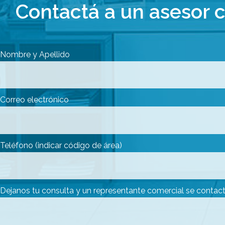
Contactá a un asesor 
Nombre y Apellido
Correo electrónico
Teléfono (indicar código de área)
Dejanos tu consulta y un representante comercial se contact