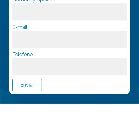
E-mail
Teléfono
Enviar