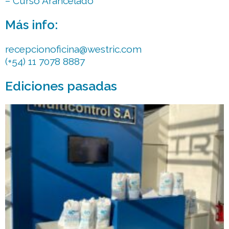
– Curso Arancelado
Más info:
recepcionoficina@westric.com
(+54) 11 7078 8887
Ediciones pasadas