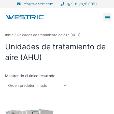
Ir
info@westric.com
(+54) 11 7078 8887
al
contenido
Inicio
/ Unidades de tratamiento de aire (AHU)
Unidades de tratamiento de
aire (AHU)
Mostrando el único resultado