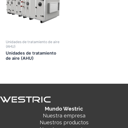
Unidades de tratamiento de aire
(AHU)
Unidades de tratamiento
de aire (AHU)
Mundo Westric
Nuestra empresa
Nuestros productos