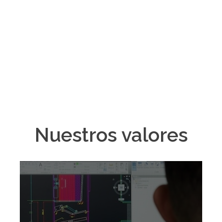
Especialistas en equipos de precisión, confort y
áreas limpias
Nuestros valores
Nuestro departamento de
ingeniería posee amplia