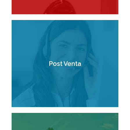
Nuestro servicio post venta
garantiza el correcto
Post Venta
funcionamiento de nuestros
equipos y asegura la satisfacción
de nuestros clientes