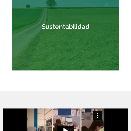
Fabricamos equipos sustentables
que ayudan a reducir el consumo
Sustentabilidad
energético y la contaminación de
CO2